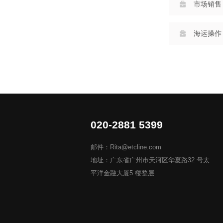
市场销售
海运操作
020-2881 5399
邮件：Rita@etcline.com
地址：广东省广州市天河区华夏路32 号太
平洋金融大厦5 楼整层